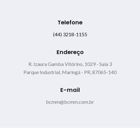
Telefone
(44) 3218-1155
Endereço
R. Izaura Gamba Vitórino, 1029 - Sala 3
Parque Industrial, Maringá - PR, 87065-140
E-mail
bcmm@bcmm.com.br